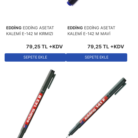
EDDİNG
EDDİNG ASETAT
EDDİNG
EDDİNG ASETAT
KALEMİ E-142 M KIRMIZI
KALEMİ E-142 M MAVİ
79
,
25
TL
+KDV
79
,
25
TL
+KDV
SEPETE EKLE
SEPETE EKLE