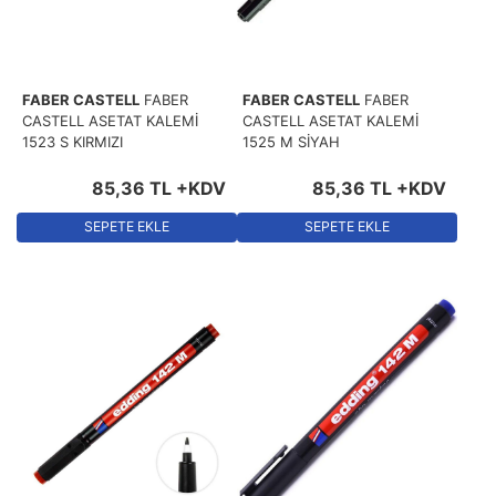
FABER CASTELL
FABER
FABER CASTELL
FABER
CASTELL ASETAT KALEMİ
CASTELL ASETAT KALEMİ
1523 S KIRMIZI
1525 M SİYAH
85
,
36
TL
+KDV
85
,
36
TL
+KDV
SEPETE EKLE
SEPETE EKLE