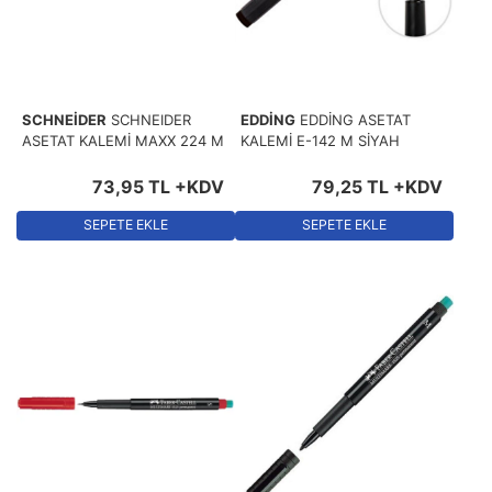
SCHNEİDER
SCHNEIDER
EDDİNG
EDDİNG ASETAT
ASETAT KALEMİ MAXX 224 M
KALEMİ E-142 M SİYAH
73
,
95
TL
+KDV
79
,
25
TL
+KDV
SEPETE EKLE
SEPETE EKLE