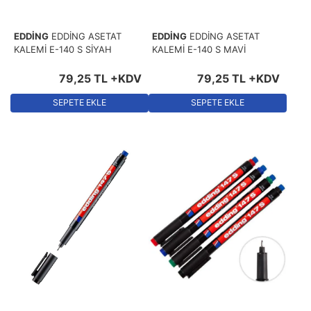
EDDİNG
EDDİNG ASETAT
EDDİNG
EDDİNG ASETAT
KALEMİ E-140 S SİYAH
KALEMİ E-140 S MAVİ
79
,
25
TL
+KDV
79
,
25
TL
+KDV
SEPETE EKLE
SEPETE EKLE