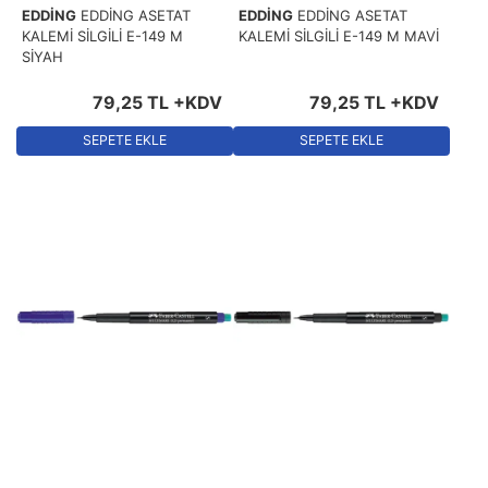
EDDİNG
EDDİNG ASETAT
EDDİNG
EDDİNG ASETAT
KALEMİ SİLGİLİ E-149 M
KALEMİ SİLGİLİ E-149 M MAVİ
SİYAH
79
,
25
TL
+KDV
79
,
25
TL
+KDV
SEPETE EKLE
SEPETE EKLE