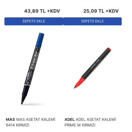
43
,
89
TL
+KDV
25
,
09
TL
+KDV
SEPETE EKLE
SEPETE EKLE
MAS
MAS ASETAT KALEMİ
ADEL
ADEL ASETAT KALEMİ
6414 KIRMIZI
PRIME M KIRMIZI