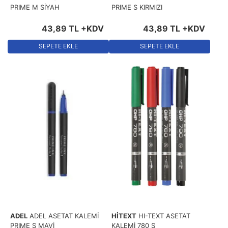
PRIME M SİYAH
PRIME S KIRMIZI
43
,
89
TL
+KDV
43
,
89
TL
+KDV
SEPETE EKLE
SEPETE EKLE
ADEL
ADEL ASETAT KALEMİ
HİTEXT
HI-TEXT ASETAT
PRIME S MAVİ
KALEMİ 780 S