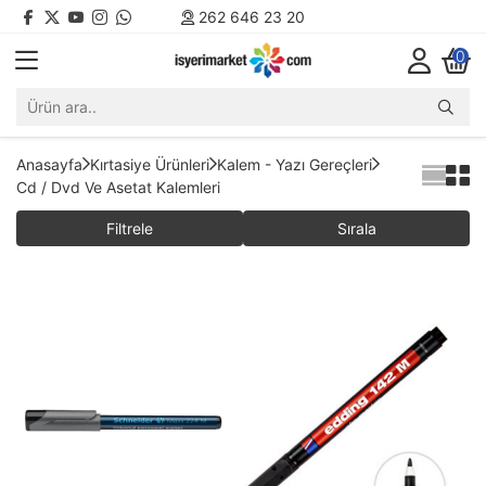
262 646 23 20
0
Anasayfa
Kırtasiye Ürünleri
Kalem - Yazı Gereçleri
Cd / Dvd Ve Asetat Kalemleri
Filtrele
Sırala