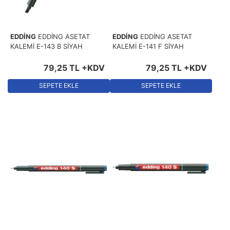
EDDİNG
EDDİNG ASETAT
EDDİNG
EDDİNG ASETAT
KALEMİ E-143 B SİYAH
KALEMİ E-141 F SİYAH
79
,
25
TL
+KDV
79
,
25
TL
+KDV
SEPETE EKLE
SEPETE EKLE