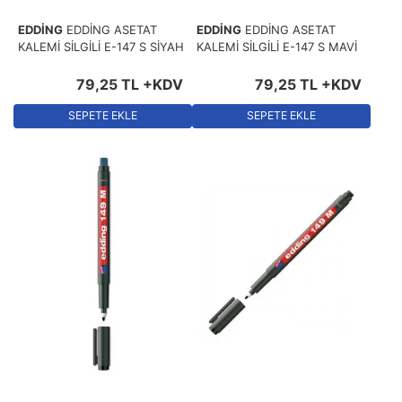
EDDİNG
EDDİNG ASETAT
EDDİNG
EDDİNG ASETAT
KALEMİ SİLGİLİ E-147 S SİYAH
KALEMİ SİLGİLİ E-147 S MAVİ
79
,
25
TL
+KDV
79
,
25
TL
+KDV
SEPETE EKLE
SEPETE EKLE