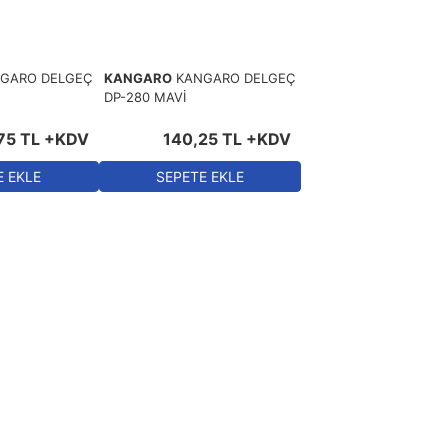
GARO DELGEÇ
KANGARO
KANGARO DELGEÇ
DP-280 MAVİ
75
TL
+KDV
140
,
25
TL
+KDV
E EKLE
SEPETE EKLE