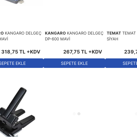
RO
KANGARO DELGEÇ
KANGARO
KANGARO DELGEÇ
TEMAT
TEMAT 
MAVİ
DP-600 MAVİ
SİYAH
318
,
75
TL
+KDV
267
,
75
TL
+KDV
239
,
SEPETE EKLE
SEPETE EKLE
SEPET