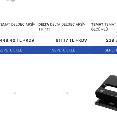
TEMAT DELGEÇ ARŞİV
DELTA
DELTA DELGEÇ ARŞİV
TEMAT
TEMAT 
TİPİ 111
ÖLÇÜMLÜ
.448
,
40
TL
+KDV
611
,
17
TL
+KDV
239
,
SEPETE EKLE
SEPETE EKLE
SEPET