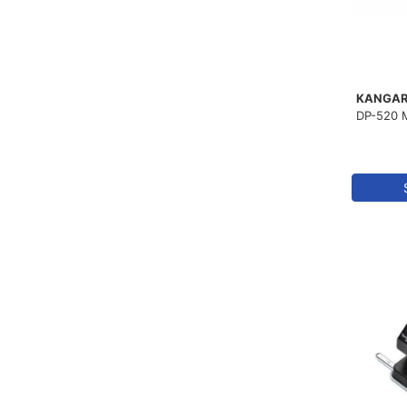
KANGA
DP-520 