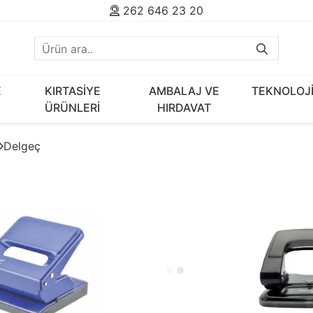
262 646 23 20
E
KIRTASİYE
AMBALAJ VE
TEKNOLOJ
ÜRÜNLERİ
HIRDAVAT
Delgeç