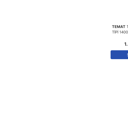
TEMAT
TİPİ 1400
1