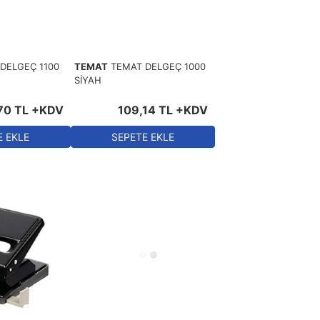
DELGEÇ 1100
TEMAT
TEMAT DELGEÇ 1000
SİYAH
70
TL
+KDV
109
,
14
TL
+KDV
E EKLE
SEPETE EKLE