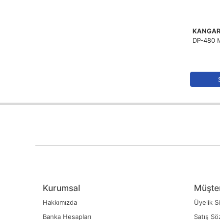
KANGA
DP-480 
Kurumsal
Müşter
Hakkımızda
Üyelik S
Banka Hesapları
Satış Sö