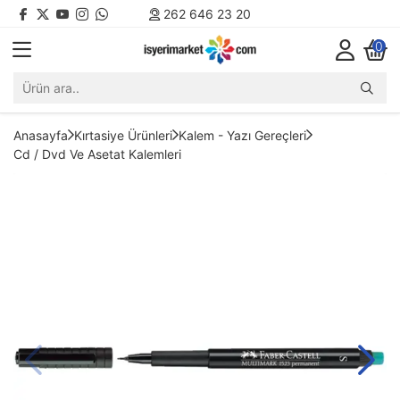
262 646 23 20
0
Anasayfa
Kırtasiye Ürünleri
Kalem - Yazı Gereçleri
Cd / Dvd Ve Asetat Kalemleri