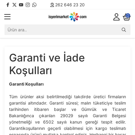
262 646 23 20
0
Garanti ve İade
Koşulları
Garanti Koşulları
Tüm ürünler aksi belirtilmediği takdirde üretici firmaların
garantisi altındadır. Garanti süresi; malın tüketiciye teslim
tarihinden itibaren başlar ve Gümrük ve Ticaret
Bakanlığınca çıkarılan 29029 sayılı Garanti Belgesi
yönetmeliği ve 6502 sayılı kanun gereği tespit edilir.
Garantikoşullarının geçerli olabilmesi için kargo teslimatı
esnasında ürünü mutlaka kontrol ediniz. Herhangi bir hasar