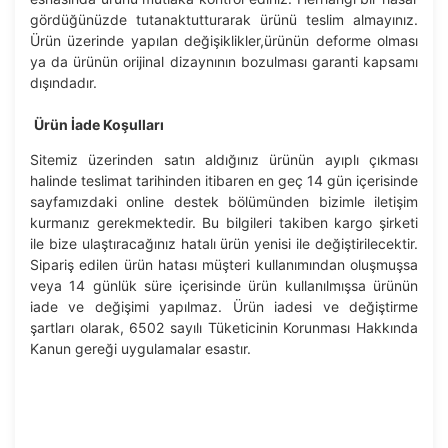
gördüğünüzde tutanaktutturarak ürünü teslim almayınız.
Ürün üzerinde yapılan değişiklikler,ürünün deforme olması
ya da ürünün orijinal dizaynının bozulması garanti kapsamı
dışındadır.
Ürün İade Koşulları
Sitemiz üzerinden satın aldığınız ürünün ayıplı çıkması
halinde teslimat tarihinden itibaren en geç 14 gün içerisinde
sayfamızdaki online destek bölümünden bizimle iletişim
kurmanız gerekmektedir. Bu bilgileri takiben kargo şirketi
ile bize ulaştıracağınız hatalı ürün yenisi ile değiştirilecektir.
Sipariş edilen ürün hatası müşteri kullanımından oluşmuşsa
veya 14 günlük süre içerisinde ürün kullanılmışsa ürünün
iade ve değişimi yapılmaz. Ürün iadesi ve değiştirme
şartları olarak, 6502 sayılı Tüketicinin Korunması Hakkında
Kanun gereği uygulamalar esastır.