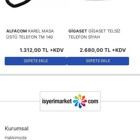
ALFACOM
KAREL MASA
GİGASET
GİGASET TELSİZ
ÜSTÜ TELEFON TM 140
TELEFON SİYAH
1.312
,
00
TL
+KDV
2.680
,
00
TL
+KDV
SEPETE EKLE
SEPETE EKLE
Kurumsal
Hakkımızda