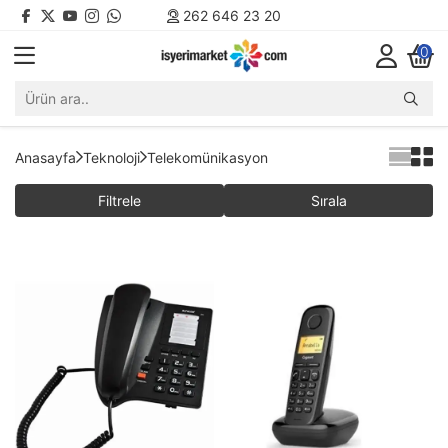
262 646 23 20
0
Anasayfa
Teknoloji
Telekomünikasyon
Filtrele
Sırala