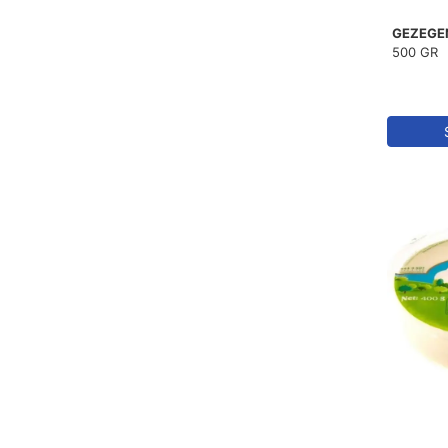
GEZEGE
500 GR