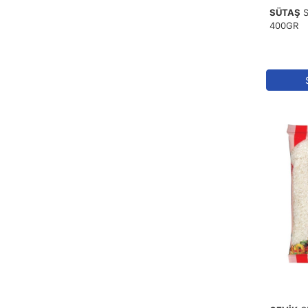
SÜTAŞ
400GR