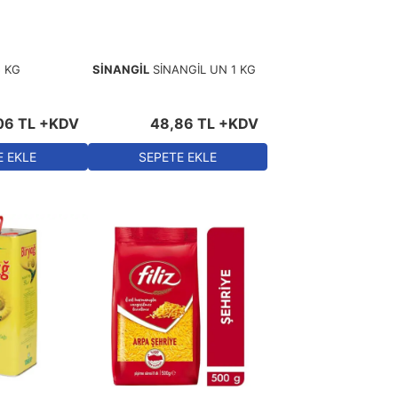
5 KG
SİNANGİL
SİNANGİL UN 1 KG
06
TL
+KDV
48
,
86
TL
+KDV
E EKLE
SEPETE EKLE