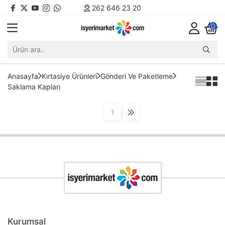
262 646 23 20
0
Anasayfa
Kırtasiye Ürünleri
Gönderi Ve Paketleme
Saklama Kapları
1
Kurumsal