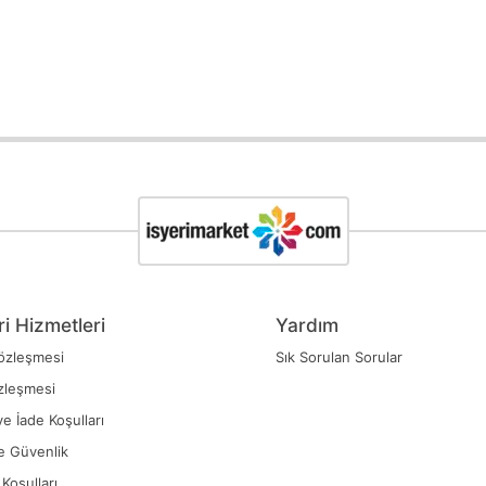
i Hizmetleri
Yardım
özleşmesi
Sık Sorulan Sorular
zleşmesi
ve İade Koşulları
ve Güvenlik
Koşulları