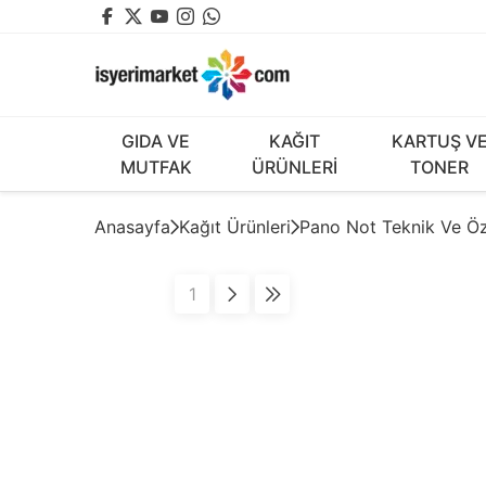
GIDA VE
KAĞIT
KARTUŞ V
MUTFAK
ÜRÜNLERİ
TONER
Anasayfa
Kağıt Ürünleri
Pano Not Teknik Ve Öz
1