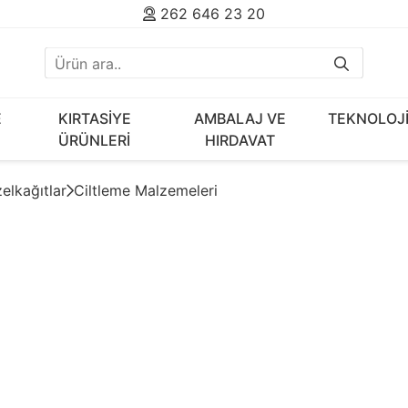
262 646 23 20
E
KIRTASİYE
AMBALAJ VE
TEKNOLOJ
ÜRÜNLERİ
HIRDAVAT
elkağıtlar
Ciltleme Malzemeleri