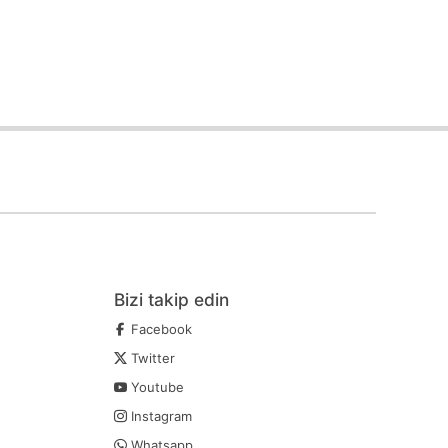
Eskiden > Yeniye
Bizi takip edin
Facebook
Twitter
Youtube
Instagram
Whatsapp