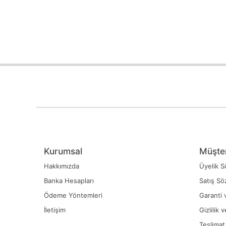
Kurumsal
Müşter
Hakkımızda
Üyelik S
Banka Hesapları
Satış Sö
Ödeme Yöntemleri
Garanti 
İletişim
Gizlilik 
Teslimat 