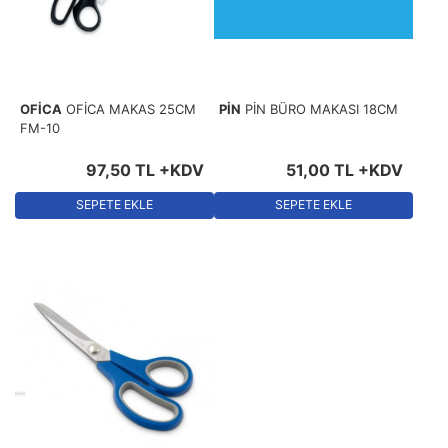
OFİCA
OFİCA MAKAS 25CM
PİN
PİN BÜRO MAKASI 18CM
FM-10
97
,
50
TL
+KDV
51
,
00
TL
+KDV
SEPETE EKLE
SEPETE EKLE