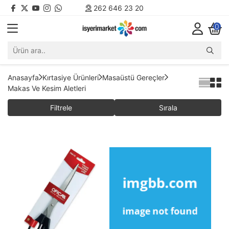
262 646 23 20
0
Anasayfa
Kırtasiye Ürünleri
Masaüstü Gereçler
Makas Ve Kesim Aletleri
Filtrele
Sırala