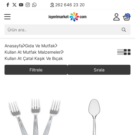
262 646 23 20
0
Anasayfa
Gıda Ve Mutfak
Kullan At Mutfak Malzemeleri
Kullan At Çatal Kaşık Ve Bıçak
Filtrele
Sırala