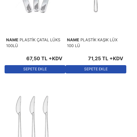
NAME
PLASTİK ÇATAL LÜKS
NAME
PLASTİK KAŞIK LÜX
100LÜ
100 LÜ
67
,
50
TL
+KDV
71
,
25
TL
+KDV
SEPETE EKLE
SEPETE EKLE