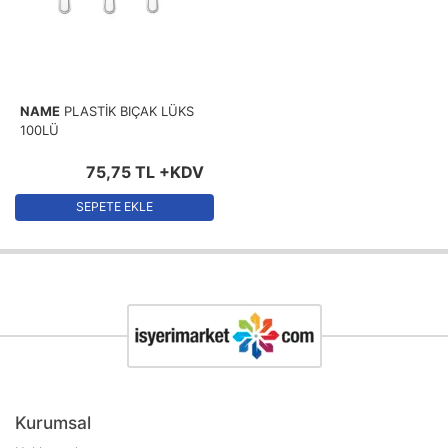
NAME
PLASTİK BIÇAK LÜKS
100LÜ
75
,
75
TL
+KDV
SEPETE EKLE
Kurumsal