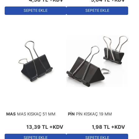
SEPETE EKLE
SEPETE EKLE
MAS
MAS KISKAÇ 51 MM
PİN
PİN KISKAÇ 19 MM
13
,
39
TL
+KDV
1
,
98
TL
+KDV
SEPETE EKLE
SEPETE EKLE