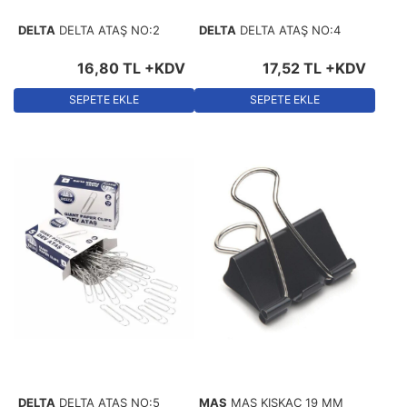
DELTA
DELTA ATAŞ NO:2
DELTA
DELTA ATAŞ NO:4
16
,
80
TL
+KDV
17
,
52
TL
+KDV
SEPETE EKLE
SEPETE EKLE
DELTA
DELTA ATAŞ NO:5
MAS
MAS KISKAÇ 19 MM