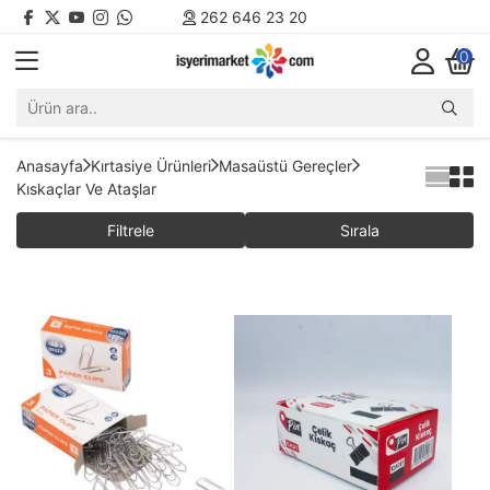
262 646 23 20
0
Anasayfa
Kırtasiye Ürünleri
Masaüstü Gereçler
Kıskaçlar Ve Ataşlar
Filtrele
Sırala