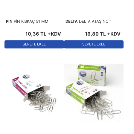
PİN
PİN KISKAÇ 51 MM
DELTA
DELTA ATAŞ NO:1
10
,
36
TL
+KDV
16
,
80
TL
+KDV
SEPETE EKLE
SEPETE EKLE