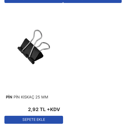
PİN
PİN KISKAÇ 25 MM
2
,
92
TL
+KDV
SEPETE EKLE