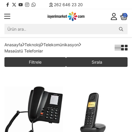
262 646 23 20
0
Anasayfa
Teknoloji
Telekomünikasyon
Masaüstü Telefonlar
Filtrele
Sırala