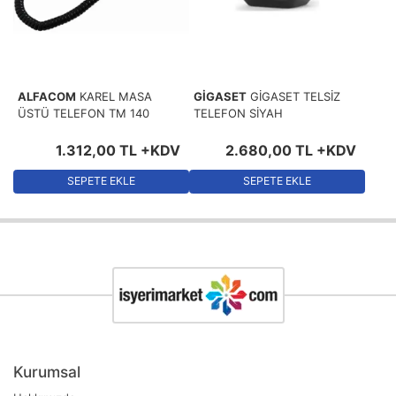
ALFACOM
KAREL MASA
GİGASET
GİGASET TELSİZ
ÜSTÜ TELEFON TM 140
TELEFON SİYAH
1.312
,
00
TL
+KDV
2.680
,
00
TL
+KDV
SEPETE EKLE
SEPETE EKLE
Kurumsal