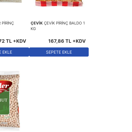
 PİRİNÇ
ÇEVİK
ÇEVİK PİRİNÇ BALDO 1
KG
72
TL
+KDV
167
,
86
TL
+KDV
E EKLE
SEPETE EKLE