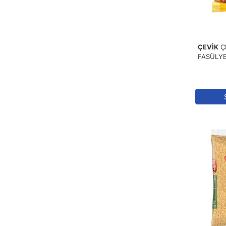
ÇEVİK
Ç
FASÜLYE