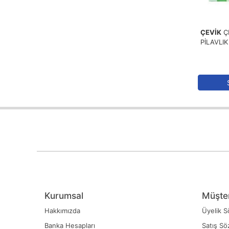
ÇEVİK
Ç
PİLAVLIK
Kurumsal
Müşter
Hakkımızda
Üyelik S
Banka Hesapları
Satış Sö