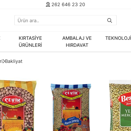
262 646 23 20
E
KIRTASİYE
AMBALAJ VE
TEKNOLOJ
ÜRÜNLERİ
HIRDAVAT
ri
Bakliyat