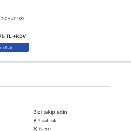
R NOHUT 1KG
75
TL
+KDV
E EKLE
Bizi takip edin
Facebook
Twitter