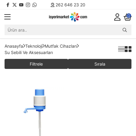
262 646 23 20
0
Anasayfa
Teknoloji
Mutfak Cihazları
Su Sebili Ve Aksesuarları
Filtrele
Sırala