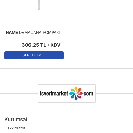
NAME
DAMACANA POMPASI
306
,
25
TL
+KDV
SEPETE EKLE
Kurumsal
Hakkımızda