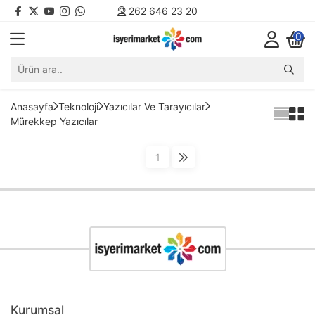
262 646 23 20
0
Anasayfa
Teknoloji
Yazıcılar Ve Tarayıcılar
Mürekkep Yazıcılar
1
Kurumsal