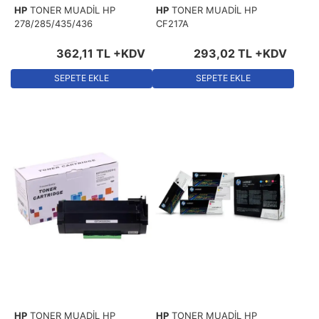
HP
TONER MUADİL HP
HP
TONER MUADİL HP
278/285/435/436
CF217A
362
,
11
TL
+KDV
293
,
02
TL
+KDV
SEPETE EKLE
SEPETE EKLE
HP
TONER MUADİL HP
HP
TONER MUADİL HP