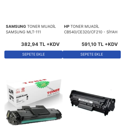
SAMSUNG
TONER MUADİL
HP
TONER MUADİL
SAMSUNG MLT-111
CB540/CE320/CF210 - SİYAH
382
,
94
TL
+KDV
591
,
10
TL
+KDV
SEPETE EKLE
SEPETE EKLE