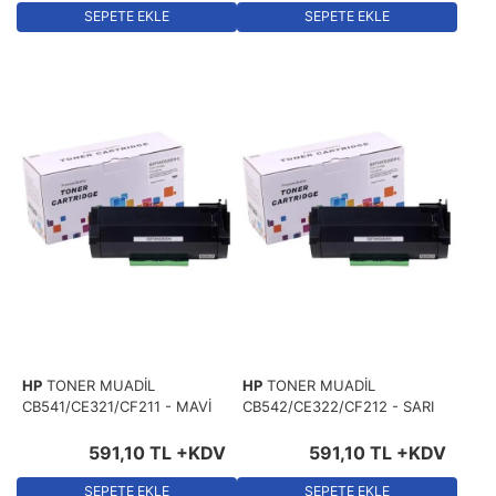
SEPETE EKLE
SEPETE EKLE
HP
TONER MUADİL
HP
TONER MUADİL
CB541/CE321/CF211 - MAVİ
CB542/CE322/CF212 - SARI
591
,
10
TL
+KDV
591
,
10
TL
+KDV
SEPETE EKLE
SEPETE EKLE