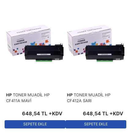
HP
TONER MUADİL HP
HP
TONER MUADİL HP
CF411A MAVİ
CF412A SARI
648
,
54
TL
+KDV
648
,
54
TL
+KDV
SEPETE EKLE
SEPETE EKLE