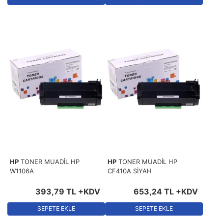
HP
TONER MUADİL HP
HP
TONER MUADİL HP
W1106A
CF410A SİYAH
393
,
79
TL
+KDV
653
,
24
TL
+KDV
SEPETE EKLE
SEPETE EKLE