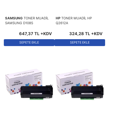
SAMSUNG
TONER MUADİL
HP
TONER MUADİL HP
SAMSUNG D108S
Q2612A
647
,
37
TL
+KDV
324
,
28
TL
+KDV
SEPETE EKLE
SEPETE EKLE