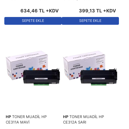
634
,
46
TL
+KDV
399
,
13
TL
+KDV
SEPETE EKLE
SEPETE EKLE
HP
TONER MUADİL HP
HP
TONER MUADİL HP
CE311A MAVİ
CE312A SARI