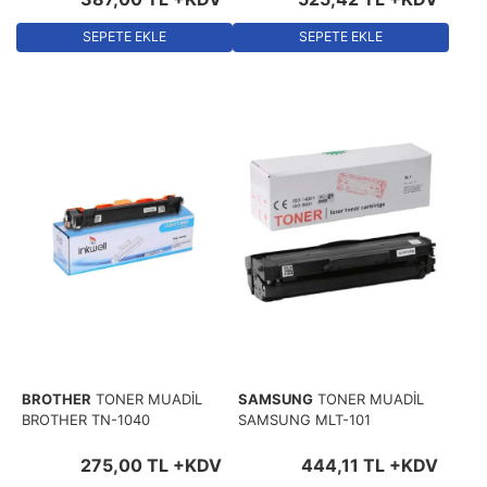
SEPETE EKLE
SEPETE EKLE
BROTHER
TONER MUADİL
SAMSUNG
TONER MUADİL
BROTHER TN-1040
SAMSUNG MLT-101
275
,
00
TL
+KDV
444
,
11
TL
+KDV