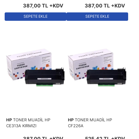
387
,
00
TL
+KDV
387
,
00
TL
+KDV
SEPETE EKLE
SEPETE EKLE
HP
TONER MUADİL HP
HP
TONER MUADİL HP
CE313A KIRMIZI
CF226A
387
,
00
TL
+KDV
525
,
42
TL
+KDV