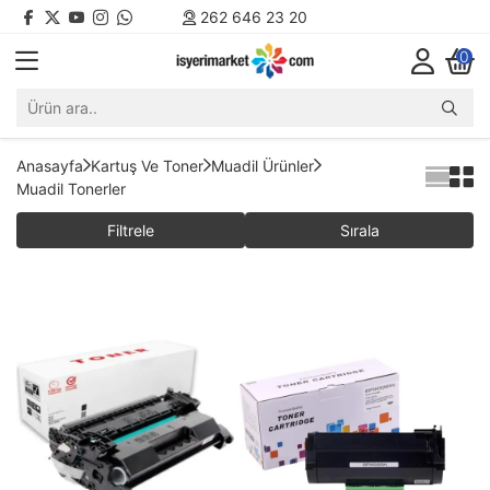
262 646 23 20
0
Anasayfa
Kartuş Ve Toner
Muadil Ürünler
Muadil Tonerler
Filtrele
Sırala