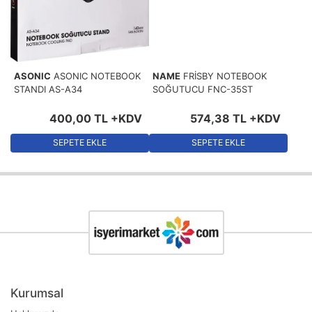
ASONIC
ASONIC NOTEBOOK
NAME
FRİSBY NOTEBOOK
STANDI AS-A34
SOĞUTUCU FNC-35ST
400
,
00
TL
+KDV
574
,
38
TL
+KDV
SEPETE EKLE
SEPETE EKLE
Kurumsal