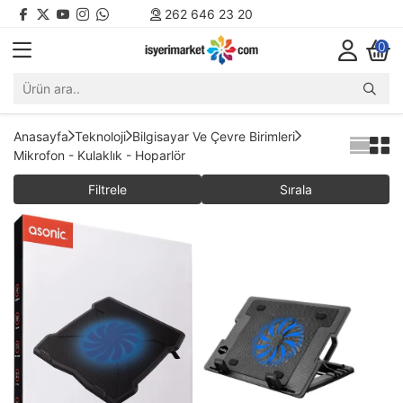
262 646 23 20
0
Anasayfa
Teknoloji
Bilgisayar Ve Çevre Birimleri
Mikrofon - Kulaklık - Hoparlör
Filtrele
Sırala