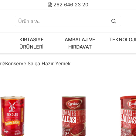
262 646 23 20
E
KIRTASİYE
AMBALAJ VE
TEKNOLOJ
ÜRÜNLERİ
HIRDAVAT
ri
Konserve Salça Hazır Yemek