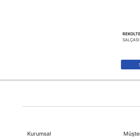
REKOLT
SALÇASI
Kurumsal
Müşter