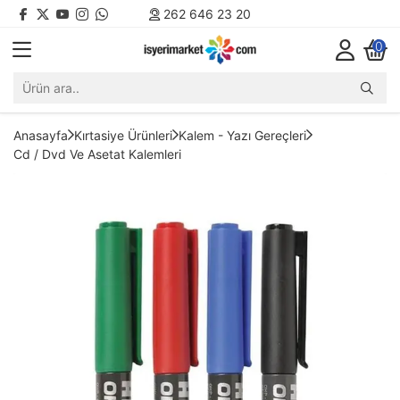
262 646 23 20
0
Anasayfa
Kırtasiye Ürünleri
Kalem - Yazı Gereçleri
Cd / Dvd Ve Asetat Kalemleri