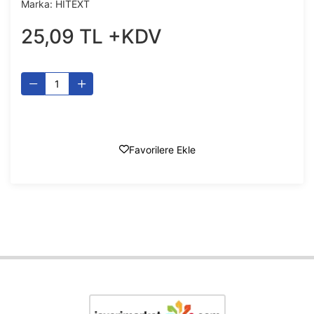
Marka:
HİTEXT
25
,
09
TL
+KDV
Favorilere Ekle