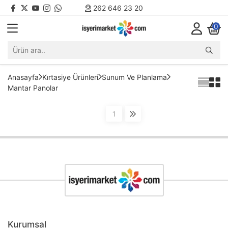
262 646 23 20
0
Anasayfa
Kırtasiye Ürünleri
Sunum Ve Planlama
Mantar Panolar
1
Kurumsal