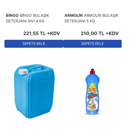
BİNGO
BİNGO BULAŞIK
ARMOLİN
ARMOLİN BULAŞIK
DETERJANI SIVI 4 KG
DETERJANI 5 KG
221
,
55
TL
+KDV
210
,
00
TL
+KDV
SEPETE EKLE
SEPETE EKLE