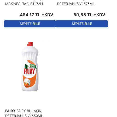
MAKİNESİ TABLETİ 72Lİ
DETERJANI SIVI 675ML
484
,
17
TL
+KDV
69
,
88
TL
+KDV
SEPETE EKLE
SEPETE EKLE
FAİRY
FAİRY BULAŞIK
DETERJANI SIVI 650ML