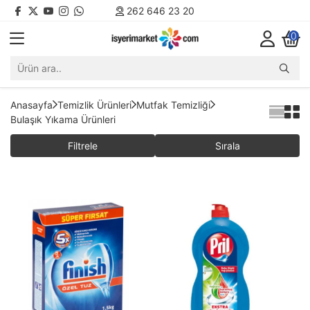
262 646 23 20
0
Anasayfa
Temizlik Ürünleri
Mutfak Temizliği
Bulaşık Yıkama Ürünleri
Filtrele
Sırala