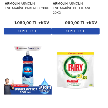
ARMOLİN
ARMOLİN
ARMOLİN
ARMOLİN
END.MAKİNE PARLATICI 20KG
END.MAKİNE DETERJANI
20KG
1.080
,
00
TL
+KDV
990
,
00
TL
+KDV
SEPETE EKLE
SEPETE EKLE