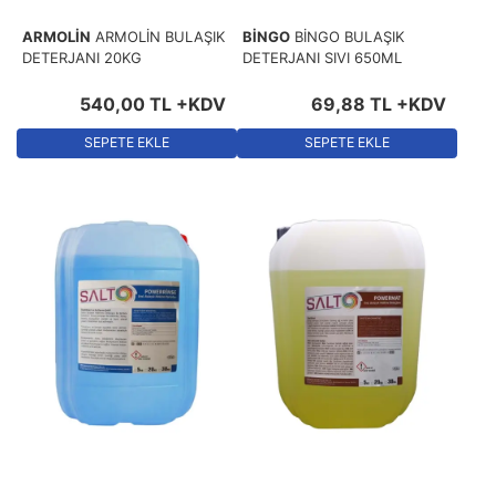
ARMOLİN
ARMOLİN BULAŞIK
BİNGO
BİNGO BULAŞIK
DETERJANI 20KG
DETERJANI SIVI 650ML
540
,
00
TL
+KDV
69
,
88
TL
+KDV
SEPETE EKLE
SEPETE EKLE