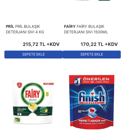
PRİL
PRİL BULAŞIK
FAİRY
FAİRY BULAŞIK
DETERJANI SIVI 4 KG
DETERJANI SIVI 1500ML
215
,
72
TL
+KDV
170
,
22
TL
+KDV
SEPETE EKLE
SEPETE EKLE