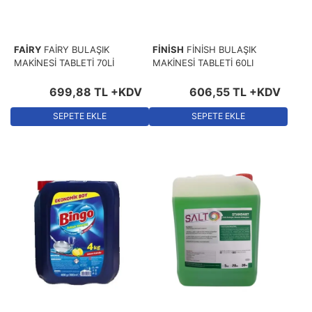
FAİRY
FAİRY BULAŞIK
FİNİSH
FİNİSH BULAŞIK
MAKİNESİ TABLETİ 70Lİ
MAKİNESİ TABLETİ 60LI
699
,
88
TL
+KDV
606
,
55
TL
+KDV
SEPETE EKLE
SEPETE EKLE