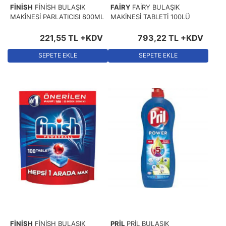
FİNİSH
FİNİSH BULAŞIK
FAİRY
FAİRY BULAŞIK
MAKİNESİ PARLATICISI 800ML
MAKİNESİ TABLETİ 100LÜ
221
,
55
TL
+KDV
793
,
22
TL
+KDV
SEPETE EKLE
SEPETE EKLE
FİNİSH
FİNİSH BULAŞIK
PRİL
PRİL BULAŞIK