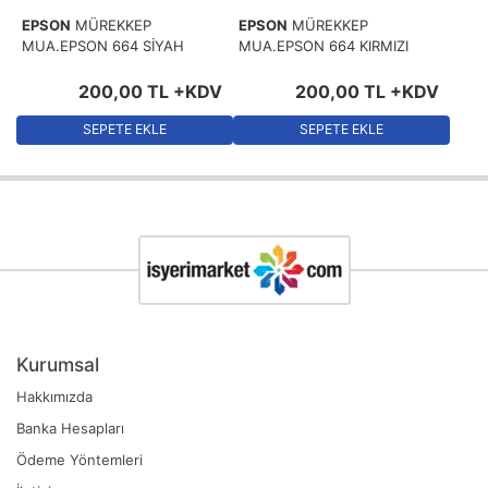
EPSON
MÜREKKEP
EPSON
MÜREKKEP
MUA.EPSON 664 SİYAH
MUA.EPSON 664 KIRMIZI
200
,
00
TL
+KDV
200
,
00
TL
+KDV
SEPETE EKLE
SEPETE EKLE
Kurumsal
Hakkımızda
Banka Hesapları
Ödeme Yöntemleri