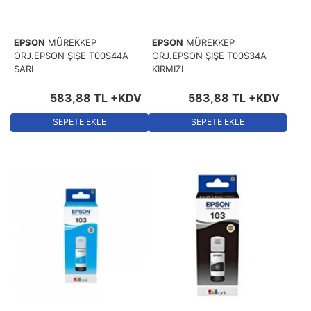
EPSON
MÜREKKEP
EPSON
MÜREKKEP
ORJ.EPSON ŞİŞE T00S44A
ORJ.EPSON ŞİŞE T00S34A
SARI
KIRMIZI
583
,
88
TL
+KDV
583
,
88
TL
+KDV
SEPETE EKLE
SEPETE EKLE