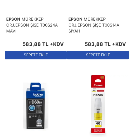
EPSON
MÜREKKEP
EPSON
MÜREKKEP
ORJ.EPSON ŞİŞE T00S24A
ORJ.EPSON ŞİŞE T00S14A
MAVİ
SİYAH
583
,
88
TL
+KDV
583
,
88
TL
+KDV
SEPETE EKLE
SEPETE EKLE