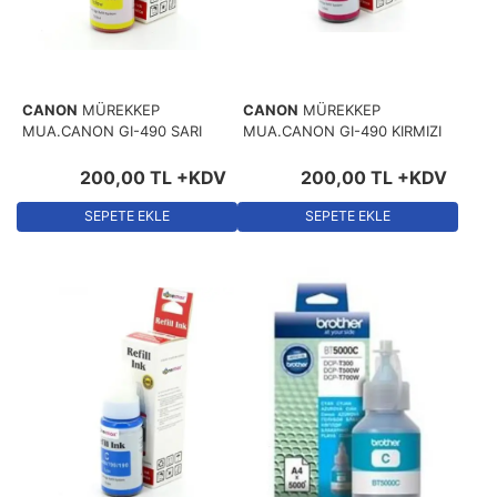
CANON
MÜREKKEP
CANON
MÜREKKEP
MUA.CANON GI-490 SARI
MUA.CANON GI-490 KIRMIZI
200
,
00
TL
+KDV
200
,
00
TL
+KDV
SEPETE EKLE
SEPETE EKLE