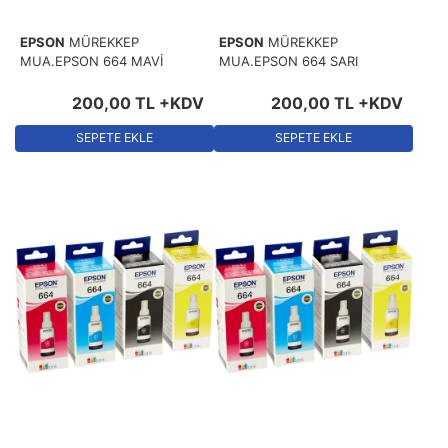
EPSON
MÜREKKEP
EPSON
MÜREKKEP
MUA.EPSON 664 MAVİ
MUA.EPSON 664 SARI
200
,
00
TL
+KDV
200
,
00
TL
+KDV
SEPETE EKLE
SEPETE EKLE