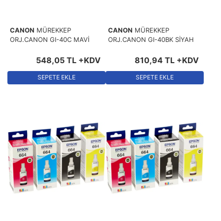
CANON
MÜREKKEP
CANON
MÜREKKEP
ORJ.CANON GI-40C MAVİ
ORJ.CANON GI-40BK SİYAH
548
,
05
TL
+KDV
810
,
94
TL
+KDV
SEPETE EKLE
SEPETE EKLE