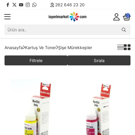
262 646 23 20
0
Anasayfa
Kartuş Ve Toner
Şişe Mürekkepler
Filtrele
Sırala