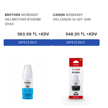
BROTHER
MÜREKKEP
CANON
MÜREKKEP
ORJ.BROTHER BTD60BK
ORJ.CANON GI-40Y SARI
SİYAH
583
,
99
TL
+KDV
548
,
05
TL
+KDV
SEPETE EKLE
SEPETE EKLE