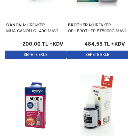
CANON
MÜREKKEP
BROTHER
MÜREKKEP
MUA.CANON GI-490 MAVİ
ORJ.BROTHER BT5000C MAVİ
200
,
00
TL
+KDV
484
,
55
TL
+KDV
SEPETE EKLE
SEPETE EKLE