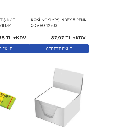
YPŞ.NOT
NOKİ
NOKİ YPŞ.İNDEX 5 RENK
YILDIZ
COMBO 12703
75
TL
+KDV
87
,
97
TL
+KDV
E EKLE
SEPETE EKLE