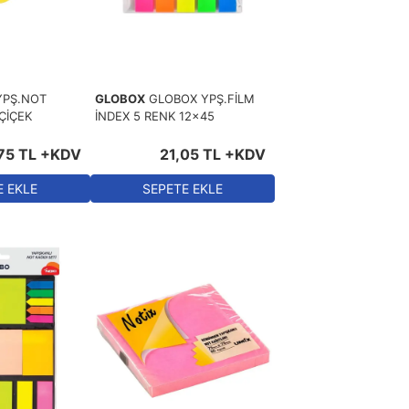
Eskiden > Yeniye
YPŞ.NOT
GLOBOX
GLOBOX YPŞ.FİLM
ÇİÇEK
İNDEX 5 RENK 12x45
75
TL
+KDV
21
,
05
TL
+KDV
E EKLE
SEPETE EKLE