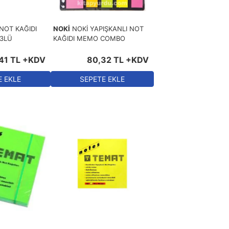
NOT KAĞIDI
NOKİ
NOKİ YAPIŞKANLI NOT
 3LÜ
KAĞIDI MEMO COMBO
41
TL
+KDV
80
,
32
TL
+KDV
E EKLE
SEPETE EKLE