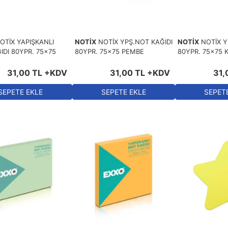
OTİX YAPIŞKANLI
NOTİX
NOTİX YPŞ.NOT KAĞIDI
NOTİX
NOTİX Y
IDI 80YPR. 75x75
80YPR. 75x75 PEMBE
80YPR. 75x75 
31
,
00
TL
+KDV
31
,
00
TL
+KDV
31
,
SEPETE EKLE
SEPETE EKLE
SEPET