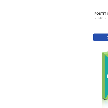
POSTİT
RENK 68