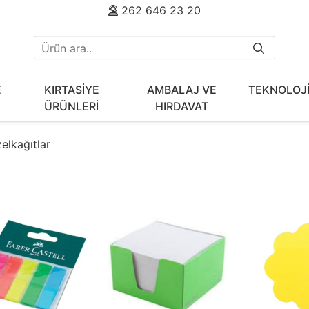
262 646 23 20
E
KIRTASİYE
AMBALAJ VE
TEKNOLOJ
ÜRÜNLERİ
HIRDAVAT
elkağıtlar