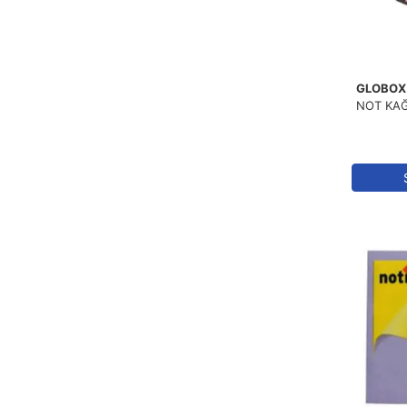
GLOBOX
NOT KAĞI