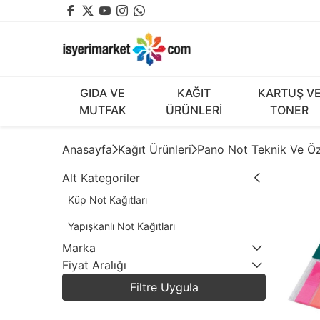
GIDA VE
KAĞIT
KARTUŞ V
MUTFAK
ÜRÜNLERİ
TONER
Anasayfa
Kağıt Ürünleri
Pano Not Teknik Ve Öz
Alt Kategoriler
Küp Not Kağıtları
Yapışkanlı Not Kağıtları
Marka
Fiyat Aralığı
3
EAGLE
Filtre Uygula
4
EXXO