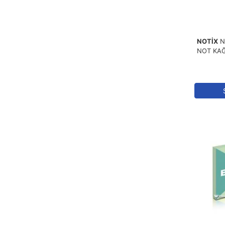
NOTİX
N
NOT KAĞ