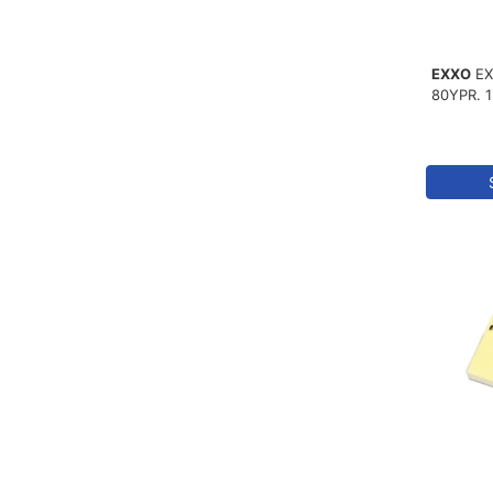
EXXO
EX
80YPR. 