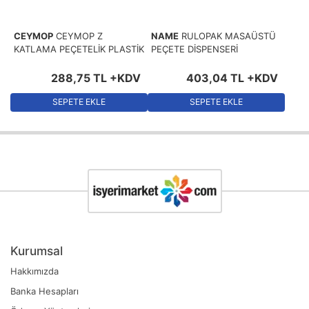
CEYMOP
CEYMOP Z
NAME
RULOPAK MASAÜSTÜ
KATLAMA PEÇETELİK PLASTİK
PEÇETE DİSPENSERİ
288
,
75
TL
+KDV
403
,
04
TL
+KDV
SEPETE EKLE
SEPETE EKLE
Kurumsal
Hakkımızda
Banka Hesapları