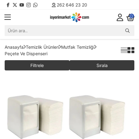
262 646 23 20
0
Anasayfa
Temizlik Ürünleri
Mutfak Temizliği
Peçete Ve Dispenseri
Filtrele
Sırala