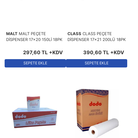
MALT
MALT PEÇETE
CLASS
CLASS PEÇETE
DİSPENSER 17x20 150Lİ 18PK
DİSPENSER 17x21 200LÜ 18PK
297
,
60
TL
+KDV
390
,
60
TL
+KDV
SEPETE EKLE
SEPETE EKLE