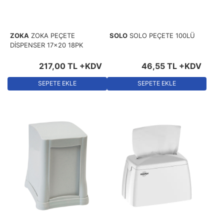
ZOKA
ZOKA PEÇETE
SOLO
SOLO PEÇETE 100LÜ
DİSPENSER 17x20 18PK
217
,
00
TL
+KDV
46
,
55
TL
+KDV
SEPETE EKLE
SEPETE EKLE