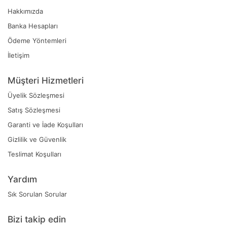
Hakkımızda
Banka Hesapları
Ödeme Yöntemleri
İletişim
Müşteri Hizmetleri
Üyelik Sözleşmesi
Satış Sözleşmesi
Garanti ve İade Koşulları
Gizlilik ve Güvenlik
Teslimat Koşulları
Yardım
Sık Sorulan Sorular
Bizi takip edin