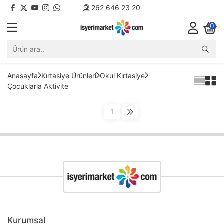
262 646 23 20
0
Anasayfa
Kırtasiye Ürünleri
Okul Kırtasiye
Çocuklarla Aktivite
1
Kurumsal