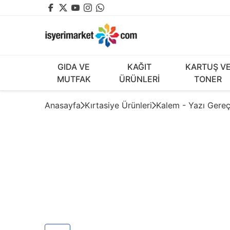
GIDA VE
KAĞIT
KARTUŞ V
MUTFAK
ÜRÜNLERİ
TONER
Anasayfa
Kırtasiye Ürünleri
Kalem - Yazı Gereç