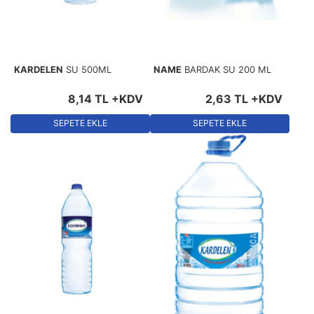
KARDELEN
SU 500ML
NAME
BARDAK SU 200 ML
8
,
14
TL
+KDV
2
,
63
TL
+KDV
SEPETE EKLE
SEPETE EKLE