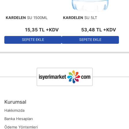
KARDELEN
SU 1500ML
KARDELEN
SU 5LT
15
,
35
TL
+KDV
53
,
48
TL
+KDV
SEPETE EKLE
SEPETE EKLE
Kurumsal
Hakkımızda
Banka Hesapları
Ödeme Yöntemleri