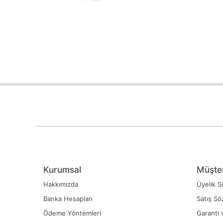
Kurumsal
Müşter
Hakkımızda
Üyelik S
Banka Hesapları
Satış Sö
Ödeme Yöntemleri
Garanti 