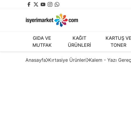
GIDA VE
KAĞIT
KARTUŞ V
MUTFAK
ÜRÜNLERİ
TONER
Anasayfa
Kırtasiye Ürünleri
Kalem - Yazı Gereç