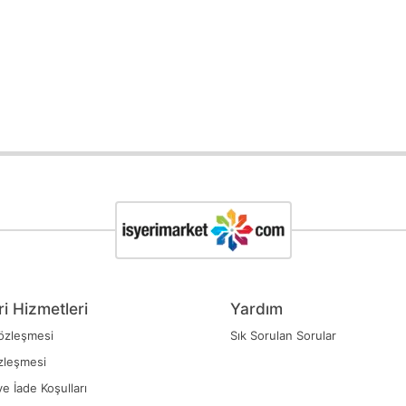
i Hizmetleri
Yardım
özleşmesi
Sık Sorulan Sorular
zleşmesi
ve İade Koşulları