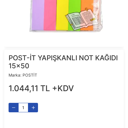
POST-İT YAPIŞKANLI NOT KAĞIDI
15x50
Marka:
POSTİT
1.044
,
11
TL
+KDV