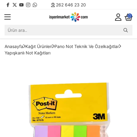
262 646 23 20
0
Anasayfa
Kağıt Ürünleri
Pano Not Teknik Ve Özelkağıtlar
Yapışkanlı Not Kağıtları