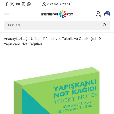
262 646 23 20
0
Anasayfa
Kağıt Ürünleri
Pano Not Teknik Ve Özelkağıtlar
Yapışkanlı Not Kağıtları