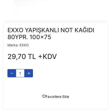
EXXO YAPIŞKANLI NOT KAĞIDI
80YPR. 100x75
Marka:
EXXO
29
,
70
TL
+KDV
Favorilere Ekle