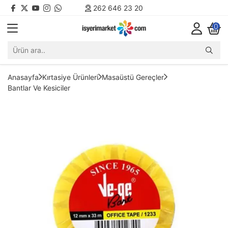
262 646 23 20
0
Anasayfa
Kırtasiye Ürünleri
Masaüstü Gereçler
Bantlar Ve Kesiciler