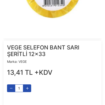
VEGE SELEFON BANT SARI
ŞERİTLİ 12x33
Marka:
VEGE
13
,
41
TL
+KDV