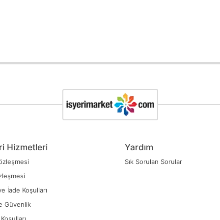
i Hizmetleri
Yardım
özleşmesi
Sık Sorulan Sorular
zleşmesi
ve İade Koşulları
ve Güvenlik
Koşulları