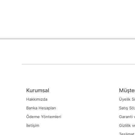
Kurumsal
Müşter
Hakkımızda
Üyelik S
Banka Hesapları
Satış Sö
Ödeme Yöntemleri
Garanti 
İletişim
Gizlilik 
Teslimat 