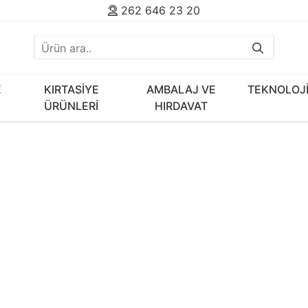
262 646 23 20
E
KIRTASİYE
AMBALAJ VE
TEKNOLOJ
ÜRÜNLERİ
HIRDAVAT