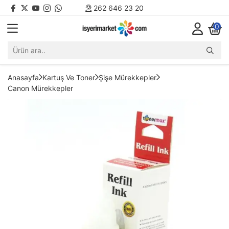
262 646 23 20
0
Anasayfa
Kartuş Ve Toner
Şişe Mürekkepler
Canon Mürekkepler