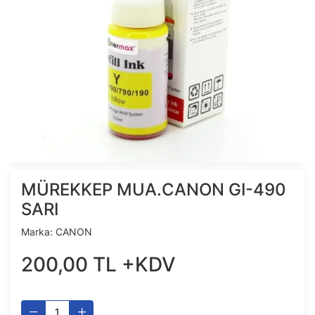
MÜREKKEP MUA.CANON GI-490
SARI
Marka:
CANON
200
,
00
TL
+KDV