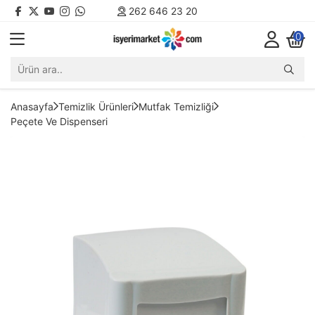
262 646 23 20
0
Anasayfa
Temizlik Ürünleri
Mutfak Temizliği
Peçete Ve Dispenseri