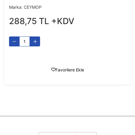
Marka:
CEYMOP
288
,
75
TL
+KDV
Favorilere Ekle