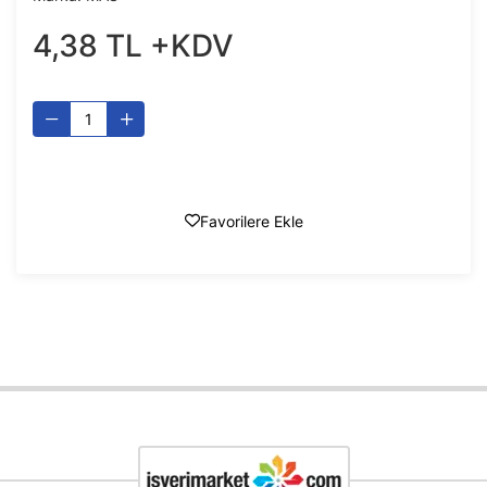
4
,
38
TL
+KDV
Favorilere Ekle