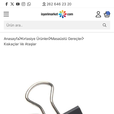
262 646 23 20
0
Anasayfa
Kırtasiye Ürünleri
Masaüstü Gereçler
Kıskaçlar Ve Ataşlar