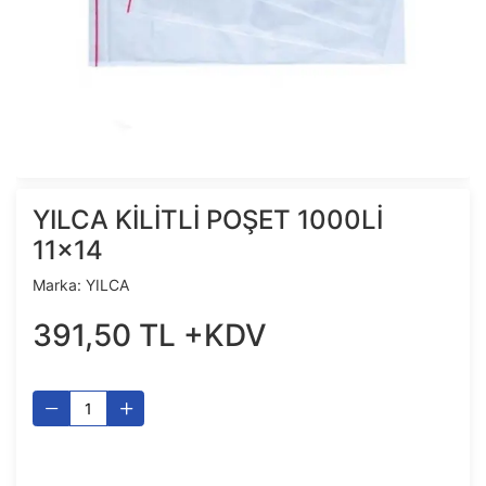
YILCA KİLİTLİ POŞET 1000Lİ
11x14
Marka:
YILCA
391
,
50
TL
+KDV