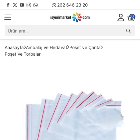
262 646 23 20
0
Anasayfa
Ambalaj Ve Hırdavat
Poşet ve Çanta
Poşet Ve Torbalar