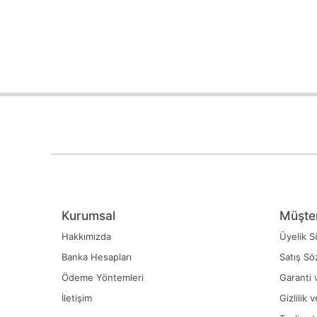
Kurumsal
Müşter
Hakkımızda
Üyelik S
Banka Hesapları
Satış Sö
Ödeme Yöntemleri
Garanti 
İletişim
Gizlilik 