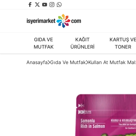
GIDA VE
KAĞIT
KARTUŞ V
MUTFAK
ÜRÜNLERİ
TONER
Anasayfa
Gıda Ve Mutfak
Kullan At Mutfak Mal