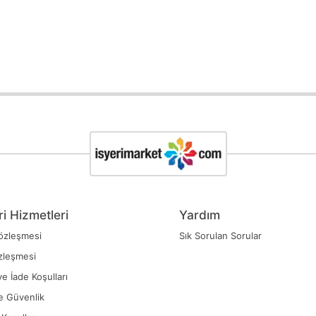
i Hizmetleri
Yardım
özleşmesi
Sık Sorulan Sorular
zleşmesi
ve İade Koşulları
ve Güvenlik