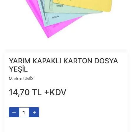
YARIM KAPAKLI KARTON DOSYA
YEŞİL
Marka:
UMİX
14
,
70
TL
+KDV