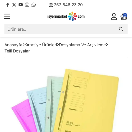
262 646 23 20
0
Anasayfa
Kırtasiye Ürünleri
Dosyalama Ve Arşivleme
Telli Dosyalar