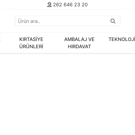
262 646 23 20
E
KIRTASİYE
AMBALAJ VE
TEKNOLOJ
ÜRÜNLERİ
HIRDAVAT