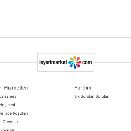
i Hizmetleri
Yardım
özleşmesi
Sık Sorulan Sorular
zleşmesi
ve İade Koşulları
ve Güvenlik
Koşulları