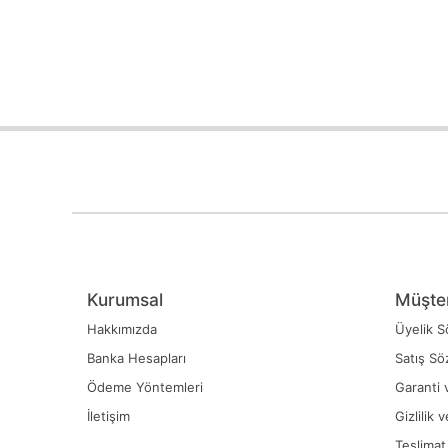
Kurumsal
Müşter
Hakkımızda
Üyelik S
Banka Hesapları
Satış Sö
Ödeme Yöntemleri
Garanti 
İletişim
Gizlilik 
Teslimat 