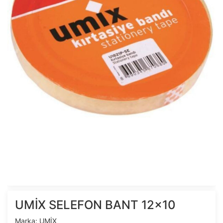
UMİX SELEFON BANT 12x10
Marka:
UMİX