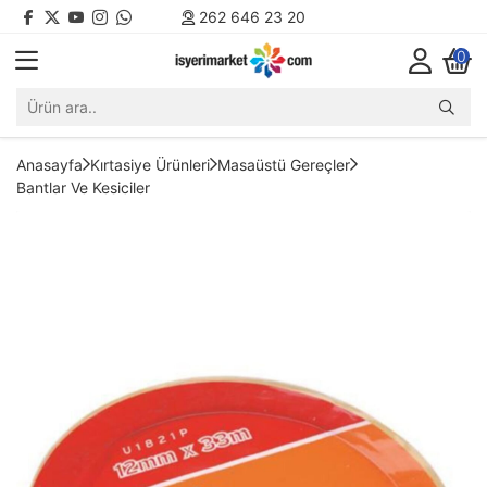
262 646 23 20
0
Anasayfa
Kırtasiye Ürünleri
Masaüstü Gereçler
Bantlar Ve Kesiciler