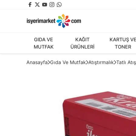
GIDA VE
KAĞIT
KARTUŞ V
MUTFAK
ÜRÜNLERİ
TONER
Anasayfa
Gıda Ve Mutfak
Atıştırmalık
Tatlı Atı