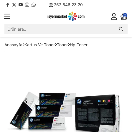
262 646 23 20
0
Anasayfa
Kartuş Ve Toner
Toner
Hp Toner