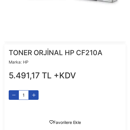
TONER ORJİNAL HP CF210A
Marka:
HP
5.491
,
17
TL
+KDV
Favorilere Ekle