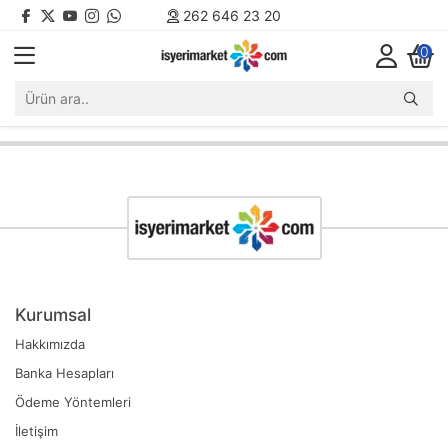
262 646 23 20
0
Kurumsal
Hakkımızda
Banka Hesapları
Ödeme Yöntemleri
İletişim