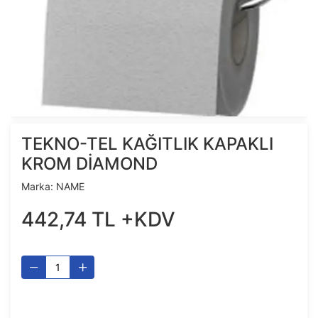
TEKNO-TEL KAĞITLIK KAPAKLI
KROM DİAMOND
Marka:
NAME
442
,
74
TL
+KDV