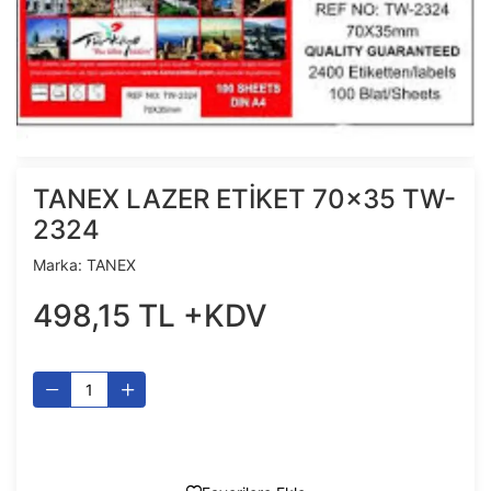
TANEX LAZER ETİKET 70x35 TW-
2324
Marka:
TANEX
498
,
15
TL
+KDV