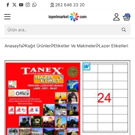
262 646 23 20
0
Anasayfa
Kağıt Ürünleri
Etiketler Ve Makineleri
Lazer Etiketleri