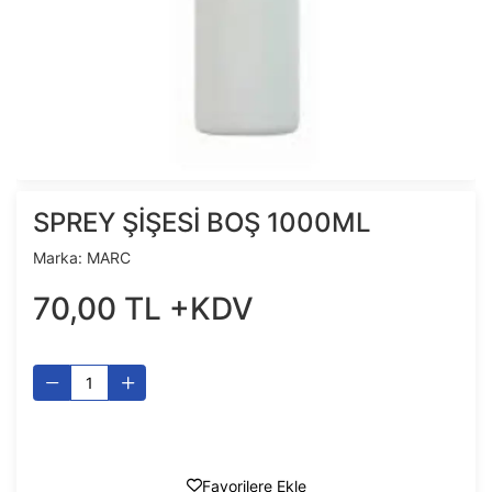
SPREY ŞİŞESİ BOŞ 1000ML
Marka:
MARC
70
,
00
TL
+KDV
Favorilere Ekle