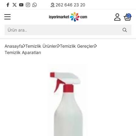
262 646 23 20
0
Anasayfa
Temizlik Ürünleri
Temizlik Gereçleri
Temizlik Aparatları