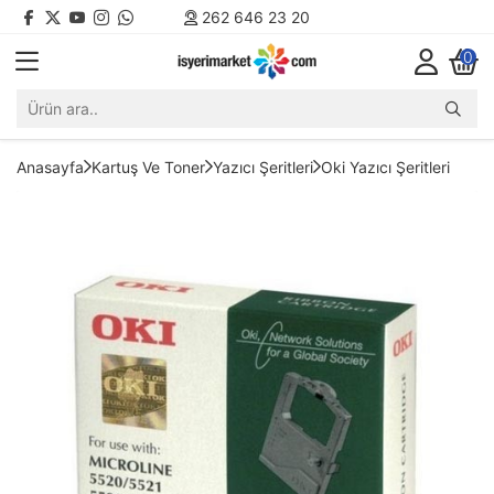
262 646 23 20
0
Anasayfa
Kartuş Ve Toner
Yazıcı Şeritleri
Oki Yazıcı Şeritleri