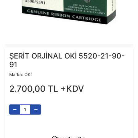
ŞERİT ORJİNAL OKİ 5520-21-90-
91
Marka:
OKİ
2.700
,
00
TL
+KDV