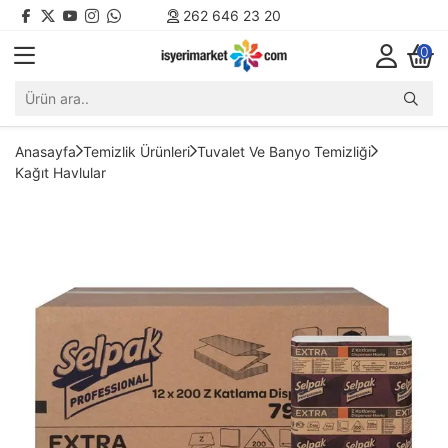
262 646 23 20
0
Anasayfa
Temizlik Ürünleri
Tuvalet Ve Banyo Temizliği
Kağıt Havlular