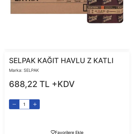
SELPAK KAĞIT HAVLU Z KATLI
Marka:
SELPAK
688
,
22
TL
+KDV
Favorilere Ekle