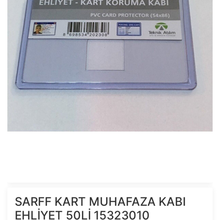
SARFF KART MUHAFAZA KABI
EHLİYET 50Lİ 15323010