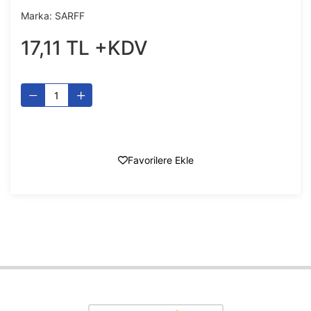
Marka:
SARFF
17
,
11
TL
+KDV
Favorilere Ekle