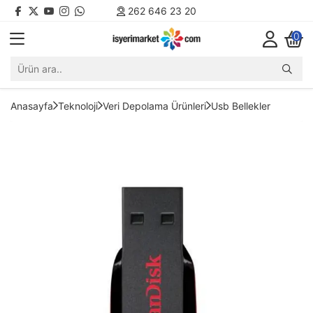
262 646 23 20
0
Anasayfa
Teknoloji
Veri Depolama Ürünleri
Usb Bellekler