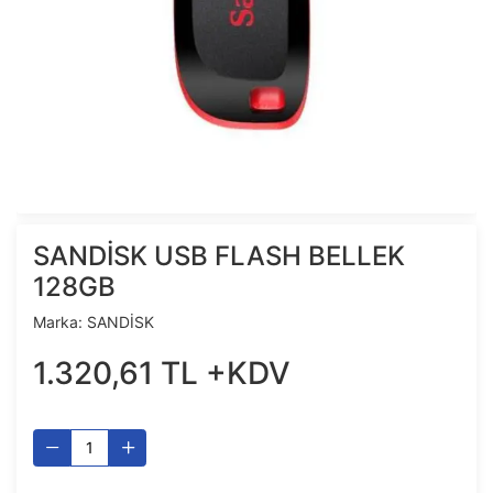
SANDİSK USB FLASH BELLEK
128GB
Marka:
SANDİSK
1.320
,
61
TL
+KDV